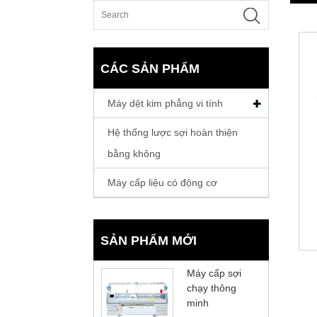
CÁC SẢN PHẨM
Máy dệt kim phẳng vi tính
Hệ thống lược sợi hoàn thiện
bằng không
Máy cấp liệu có động cơ
SẢN PHẨM MỚI
Máy cấp sợi
chạy thông
minh