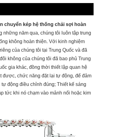
n chuyển kép hệ thống chải sợi hoàn
g những năm qua, chúng tôi luôn tập trung
hống không hoàn thiện. Với kinh nghiệm
iêng của chúng tôi tại Trung Quốc và đã
 đôi không của chúng tôi đã bao phủ Trung
c gia khác, đồng thời thiết lập quan hệ
t được, chức năng đặt lại tự động, để đảm
 tự động điều chỉnh đúng; Thiết kế sáng
ập tức khi nó chạm vào mảnh nổi hoặc kim