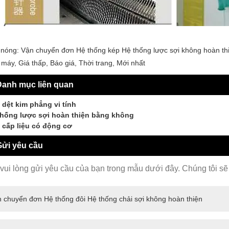
nóng: Vận chuyển đơn Hệ thống kép Hệ thống lược sợi không hoàn thi
máy, Giá thấp, Báo giá, Thời trang, Mới nhất
anh mục liên quan
dệt kim phẳng vi tính
thống lược sợi hoàn thiện bằng không
 cấp liệu có động cơ
ửi yêu cầu
vui lòng gửi yêu cầu của bạn trong mẫu dưới đây. Chúng tôi sẽ t