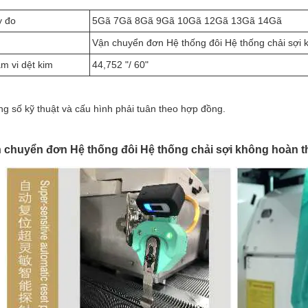
 đo
5Gã 7Gã 8Gã 9Gã 10Gã 12Gã 13Gã 14Gã
Vận chuyển đơn Hệ thống đôi Hệ thống chải sợi 
m vi dệt kim
44,752 "/ 60"
g số kỹ thuật và cấu hình phải tuân theo hợp đồng.
 chuyển đơn Hệ thống đôi Hệ thống chải sợi không hoàn thiệ