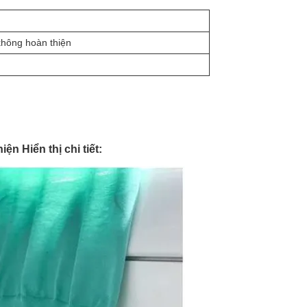
không hoàn thiện
n Hiển thị chi tiết: