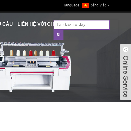
tiếng Việt
U CẦU
LIÊN HỆ VỚI CHÚNG TÔI