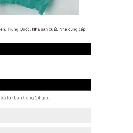
ện, Trung Quốc, Nhà sản xuất, Nhà cung cấp,
rả lời bạn trong 24 giờ.